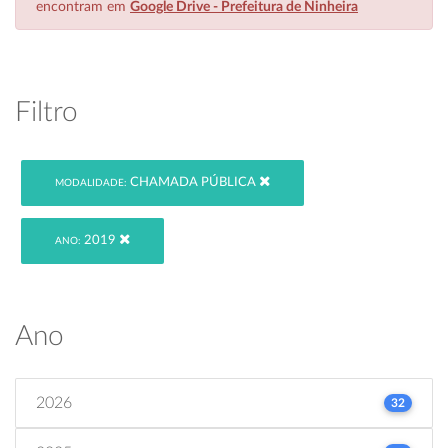
encontram em
Google Drive - Prefeitura de Ninheira
Filtro
CHAMADA PÚBLICA
MODALIDADE:
2019
ANO:
Ano
2026
32