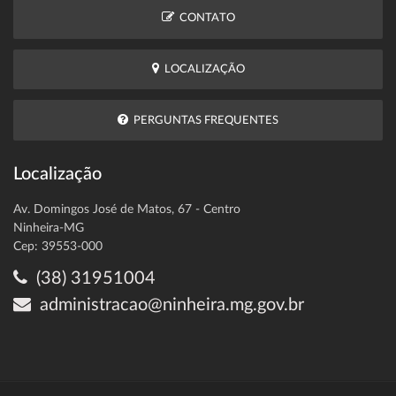
CONTATO
LOCALIZAÇÃO
PERGUNTAS FREQUENTES
Localização
Av. Domingos José de Matos, 67 - Centro
Ninheira-MG
Cep: 39553-000
(38) 31951004
administracao@ninheira.mg.gov.br