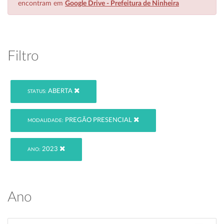
encontram em
Google Drive - Prefeitura de Ninheira
Filtro
ABERTA
STATUS:
PREGÃO PRESENCIAL
MODALIDADE:
2023
ANO:
Ano