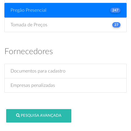
Pregão Presencial
247
Tomada de Preços
27
Fornecedores
Documentos para cadastro
Empresas penalizadas
PESQUISA AVANÇADA