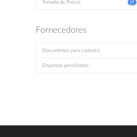
Tomada de Preços
27
Fornecedores
Documentos para cadastro
Empresas penalizadas