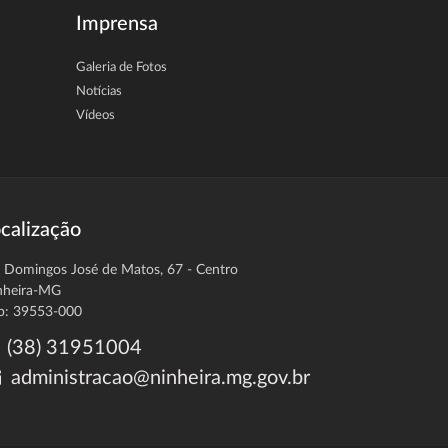
Imprensa
Galeria de Fotos
Notícias
Vídeos
calização
. Domingos José de Matos, 67 - Centro
nheira-MG
p: 39553-000
(38) 31951004
administracao@ninheira.mg.gov.br