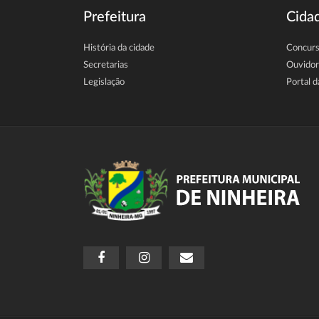
Prefeitura
Cida
História da cidade
Concur
Secretarias
Ouvidor
Legislação
Portal d