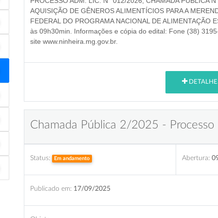
PROCESSO ADM. LIC. N° 012/2026
,
CHAMADA PÚBLICA N°
AQUISIÇÃO DE GÊNEROS ALIMENTÍCIOS PARA A MEREN
FEDERAL DO PROGRAMA NACIONAL DE ALIMENTAÇÃO E
às 09h30min
. Informações e cópia do edital: Fone (38) 3195
site www.ninheira.mg.gov.br.
DETALHE
Chamada Pública 2/2025 - Processo
Status:
Abertura:
0
Em andamento
Publicado em:
17/09/2025