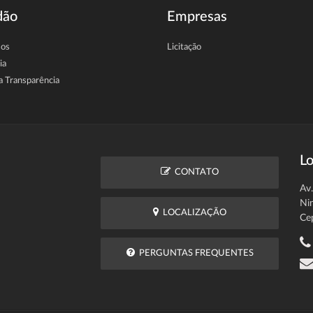
dão
Empresas
sos
Licitação
ia
a Transparência
Lo
CONTATO
Av
Ni
LOCALIZAÇÃO
Ce
PERGUNTAS FREQUENTES