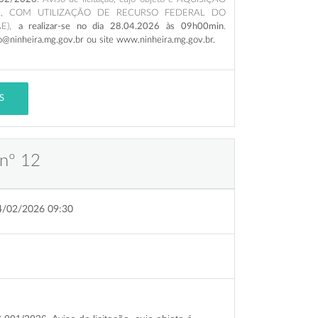
, COM UTILIZAÇÃO DE RECURSO FEDERAL DO
E),
a realizar-se no dia 28.04.2026
às 09h00min
.
cao@ninheira.mg.gov.br ou site www.ninheira.mg.gov.br.
S
 nº 12
4/02/2026 09:30