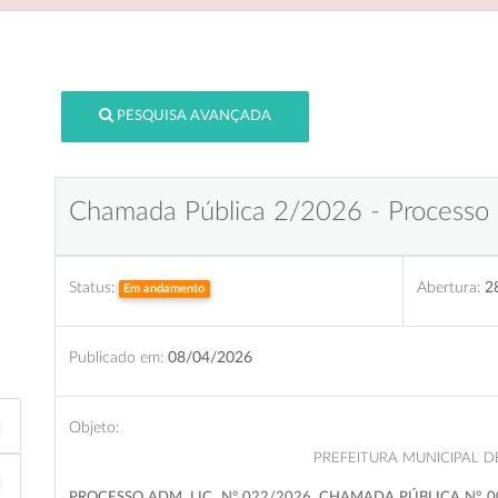
PESQUISA AVANÇADA
Chamada Pública 2/2026 - Processo
Status:
Abertura:
2
Em andamento
Publicado em:
08/04/2026
Objeto:
PREFEITURA MUNICIPAL D
PROCESSO ADM. LIC. N° 022/2026, CHAMADA PÚBLICA N° 0