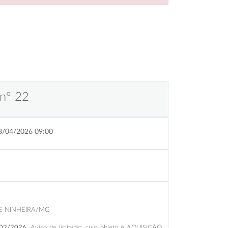
 nº 22
8/04/2026 09:00
E NINHEIRA/MG
02/2026
. Aviso de licitação, cujo objeto é AQUISIÇÃO