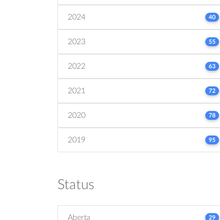
2024
40
2023
55
2022
63
2021
72
2020
78
2019
95
Status
Aberta
29