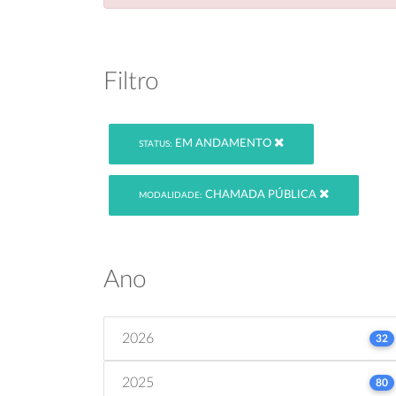
Filtro
EM ANDAMENTO
STATUS:
CHAMADA PÚBLICA
MODALIDADE:
Ano
2026
32
2025
80