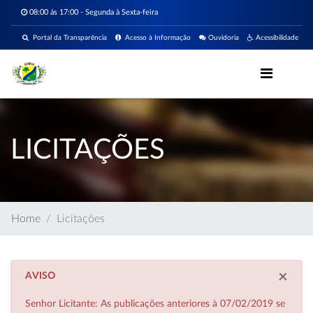
08:00 ás 17:00 - Segunda à Sexta-feira
Portal da Transparência
Acesso à Informação
Ouvidoria
Acessibilidade
LICITAÇÕES
Home
Licitações
×
AVISO
Senhor Licitante: As publicações anteriores à 07/02/2019 se