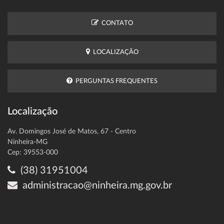
CONTATO
LOCALIZAÇÃO
PERGUNTAS FREQUENTES
Localização
Av. Domingos José de Matos, 67 - Centro
Ninheira-MG
Cep: 39553-000
(38) 31951004
administracao@ninheira.mg.gov.br