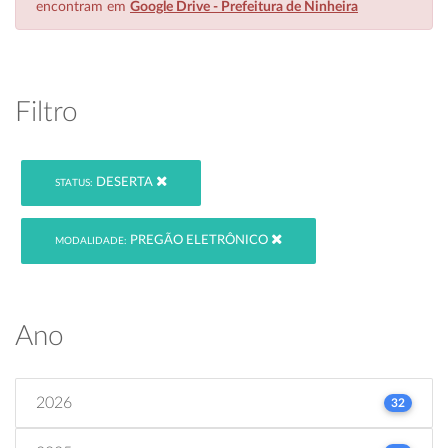
encontram em
Google Drive - Prefeitura de Ninheira
Filtro
DESERTA
STATUS:
PREGÃO ELETRÔNICO
MODALIDADE:
Ano
2026
32