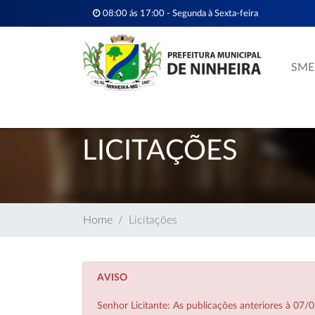
08:00 ás 17:00 - Segunda à Sexta-feira
SME
LICITAÇÕES
Home
Licitações
AVISO
Senhor Licitante: As publicações anteriores à 0