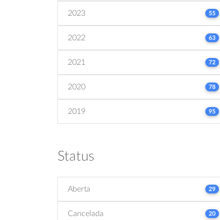
2023
55
2022
63
2021
72
2020
78
2019
95
Status
Aberta
29
Cancelada
20