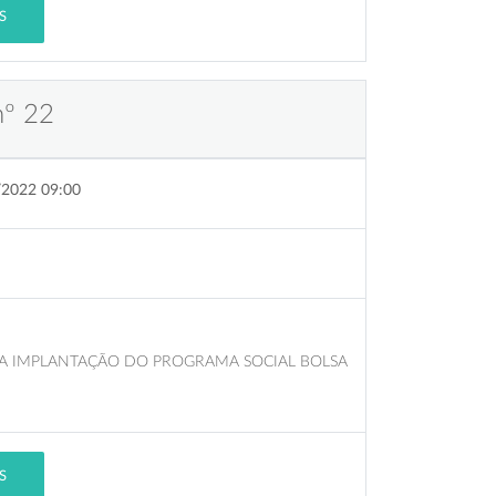
S
nº 22
/2022 09:00
 A IMPLANTAÇÃO DO PROGRAMA SOCIAL BOLSA
S