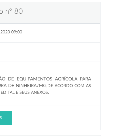
o nº 80
/2020 09:00
ÇÃO DE EQUIPAMENTOS AGRÍCOLA PARA
URA DE NINHEIRA/MG
,DE ACORDO COM AS
EDITAL E SEUS ANEXOS
.
S