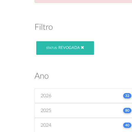
Filtro
REVOGADA
STATUS:
Ano
2026
32
2025
80
2024
40