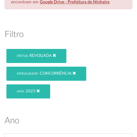
encontram em
Google Drive - Prefeitura de Ninheira
Filtro
REVOGADA
STATUS:
CONCORRÊNCIA
MODALIDADE:
2023
ANO:
Ano