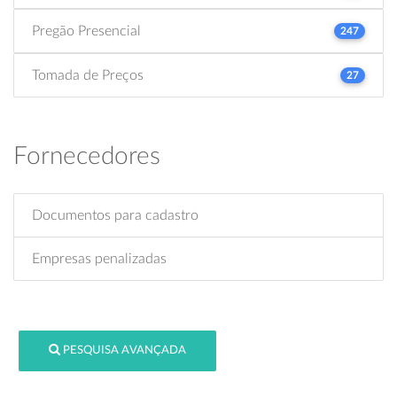
Pregão Presencial
247
Tomada de Preços
27
Fornecedores
Documentos para cadastro
Empresas penalizadas
PESQUISA AVANÇADA