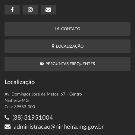
CONTATO
LOCALIZAÇÃO
PERGUNTAS FREQUENTES
Localização
Av. Domingos José de Matos, 67 - Centro
Ninheira-MG
Cep: 39553-000
(38) 31951004
administracao@ninheira.mg.gov.br