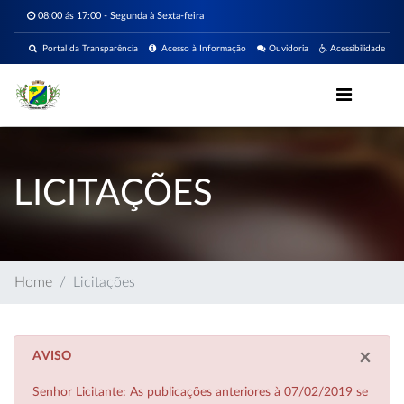
08:00 ás 17:00 - Segunda à Sexta-feira
Portal da Transparência
Acesso à Informação
Ouvidoria
Acessibilidade
LICITAÇÕES
Home
Licitações
×
AVISO
Senhor Licitante: As publicações anteriores à 07/02/2019 se