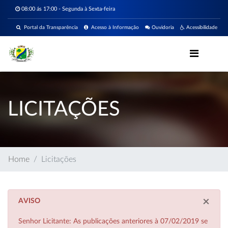
08:00 ás 17:00 - Segunda à Sexta-feira
Portal da Transparência
Acesso à Informação
Ouvidoria
Acessibilidade
LICITAÇÕES
Home
Licitações
×
AVISO
Senhor Licitante: As publicações anteriores à 07/02/2019 se