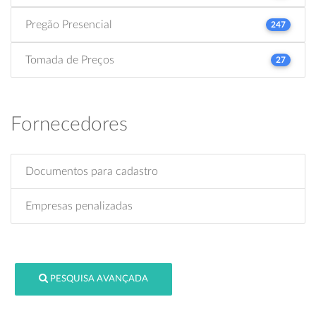
Pregão Presencial
247
Tomada de Preços
27
Fornecedores
Documentos para cadastro
Empresas penalizadas
PESQUISA AVANÇADA