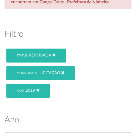
encontram em
Google Drive - Prefeitura de Ninheira
Filtro
REVOGADA
STATUS:
LICITAÇÃO
MODALIDADE:
2019
ANO:
Ano