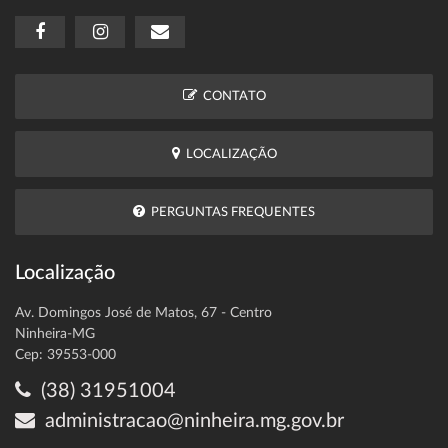
CONTATO
LOCALIZAÇÃO
PERGUNTAS FREQUENTES
Localização
Av. Domingos José de Matos, 67 - Centro
Ninheira-MG
Cep: 39553-000
(38) 31951004
administracao@ninheira.mg.gov.br