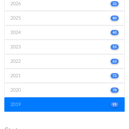
2026
32
2025
80
2024
40
2023
55
2022
63
2021
72
2020
78
2019
95