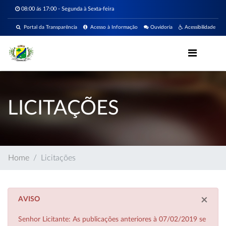
08:00 ás 17:00 - Segunda à Sexta-feira
Portal da Transparência
Acesso à Informação
Ouvidoria
Acessibilidade
LICITAÇÕES
Home
Licitações
×
AVISO
Senhor Licitante: As publicações anteriores à 07/02/2019 se