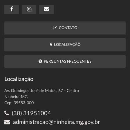
CONTATO
LOCALIZAÇÃO
PERGUNTAS FREQUENTES
Localização
Av. Domingos José de Matos, 67 - Centro
Ninheira-MG
Cep: 39553-000
(38) 31951004
administracao@ninheira.mg.gov.br