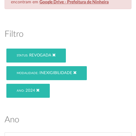
encontram em
Google Drive - Prefeitura de Ninheira
Filtro
REVOGADA
STATUS:
INEXIGIBILIDADE
MODALIDADE:
2024
ANO:
Ano