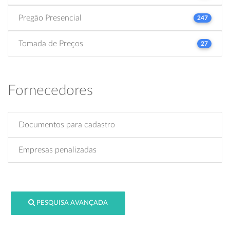
Pregão Presencial
247
Tomada de Preços
27
Fornecedores
Documentos para cadastro
Empresas penalizadas
PESQUISA AVANÇADA