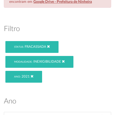
encontram em
Google Drive - Prefeitura de Ninheira
Filtro
FRACASSADA
STATUS:
INEXIGIBILIDADE
MODALIDADE:
2021
ANO:
Ano