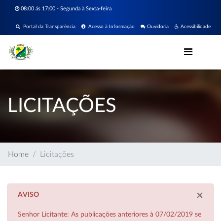
08:00 ás 17:00 - Segunda à Sexta-feira
Portal da Transparência
Acesso à Informação
Ouvidoria
Acessibilidade
LICITAÇÕES
Home
Licitações
×
AVISO
Senhor Licitante: As publicações anteriores à 07/02/2019 se