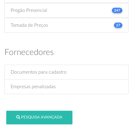
Pregão Presencial
247
Tomada de Preços
27
Fornecedores
Documentos para cadastro
Empresas penalizadas
PESQUISA AVANÇADA