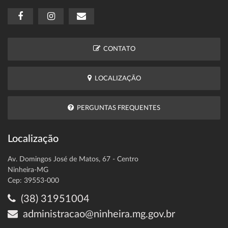
CONTATO
LOCALIZAÇÃO
PERGUNTAS FREQUENTES
Localização
Av. Domingos José de Matos, 67 - Centro
Ninheira-MG
Cep: 39553-000
(38) 31951004
administracao@ninheira.mg.gov.br