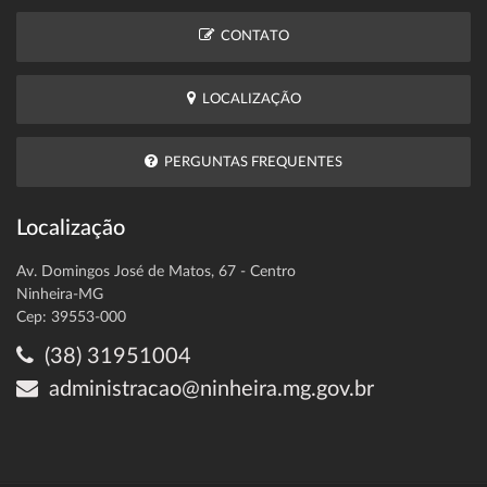
CONTATO
LOCALIZAÇÃO
PERGUNTAS FREQUENTES
Localização
Av. Domingos José de Matos, 67 - Centro
Ninheira-MG
Cep: 39553-000
(38) 31951004
administracao@ninheira.mg.gov.br