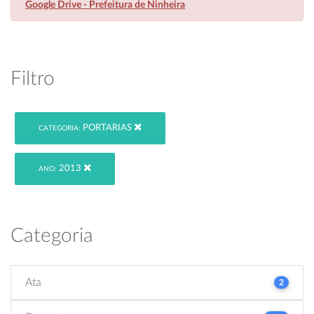
Google Drive - Prefeitura de Ninheira
Filtro
PORTARIAS
CATEGORIA:
2013
ANO:
Categoria
Ata
2