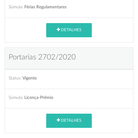
Súmula:
Férias Regulamentares
DETALHES
Portarias 2702/2020
Status:
Vigente
Súmula:
Licença-Prêmio
DETALHES