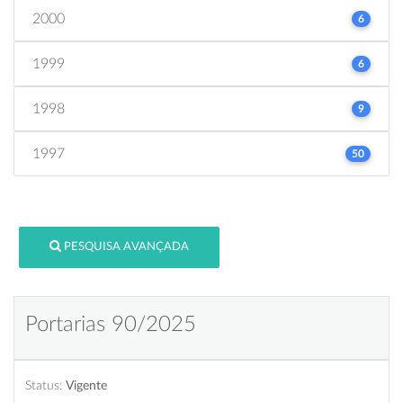
2000
6
1999
6
1998
9
1997
50
PESQUISA AVANÇADA
Portarias 90/2025
Status:
Vigente