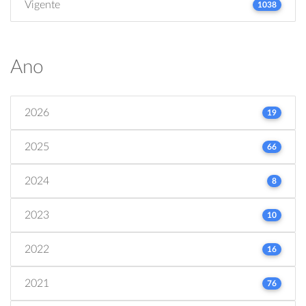
Vigente
1038
Ano
2026
19
2025
66
2024
8
2023
10
2022
16
2021
76