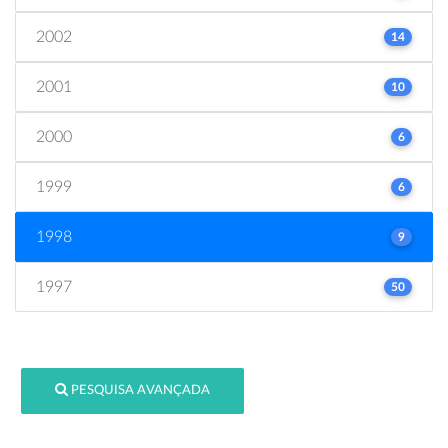
2002
14
2001
10
2000
6
1999
6
1998
9
1997
50
PESQUISA AVANÇADA