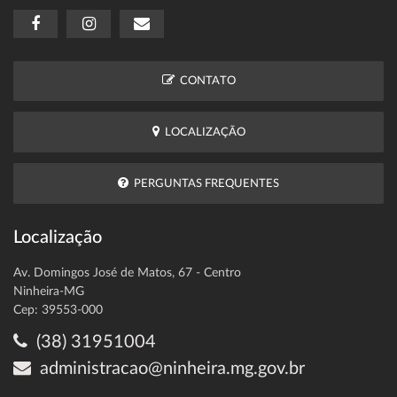
CONTATO
LOCALIZAÇÃO
PERGUNTAS FREQUENTES
Localização
Av. Domingos José de Matos, 67 - Centro
Ninheira-MG
Cep: 39553-000
(38) 31951004
administracao@ninheira.mg.gov.br