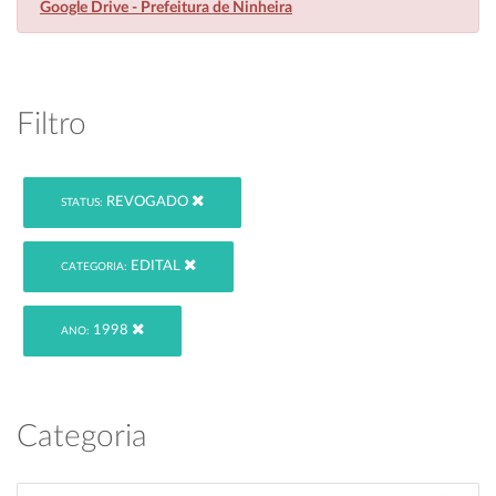
Google Drive - Prefeitura de Ninheira
Filtro
REVOGADO
STATUS:
EDITAL
CATEGORIA:
1998
ANO:
Categoria