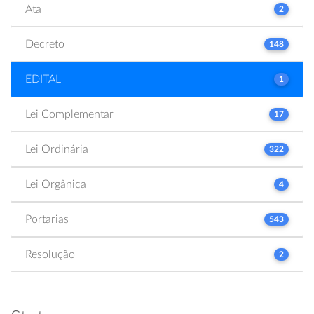
Ata
2
Decreto
148
EDITAL
1
Lei Complementar
17
Lei Ordinária
322
Lei Orgânica
4
Portarias
543
Resolução
2