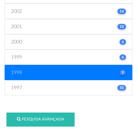
2002
14
2001
10
2000
6
1999
6
1998
9
1997
50
PESQUISA AVANÇADA