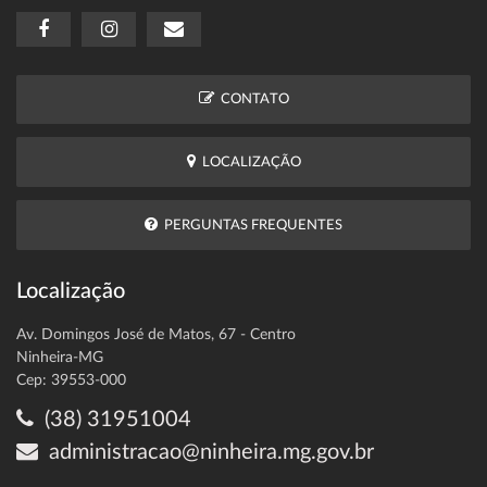
CONTATO
LOCALIZAÇÃO
PERGUNTAS FREQUENTES
Localização
Av. Domingos José de Matos, 67 - Centro
Ninheira-MG
Cep: 39553-000
(38) 31951004
administracao@ninheira.mg.gov.br