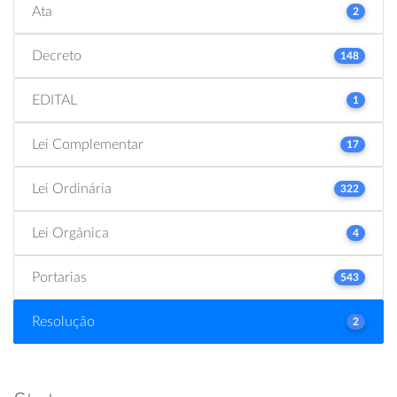
Ata
2
Decreto
148
EDITAL
1
Lei Complementar
17
Lei Ordinária
322
Lei Orgânica
4
Portarias
543
Resolução
2