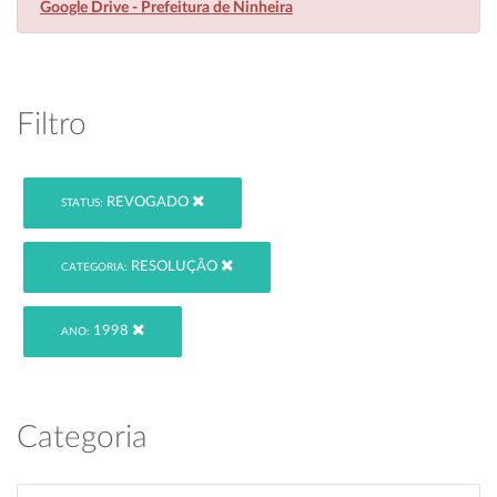
Google Drive - Prefeitura de Ninheira
Filtro
REVOGADO
STATUS:
RESOLUÇÃO
CATEGORIA:
1998
ANO:
Categoria