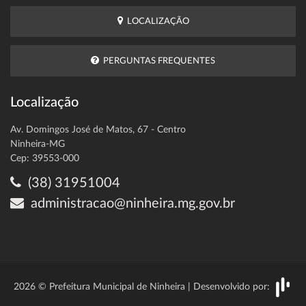
LOCALIZAÇÃO
PERGUNTAS FREQUENTES
Localização
Av. Domingos José de Matos, 67 - Centro
Ninheira-MG
Cep: 39553-000
(38) 31951004
administracao@ninheira.mg.gov.br
2026 © Prefeitura Municipal de Ninheira | Desenvolvido por: