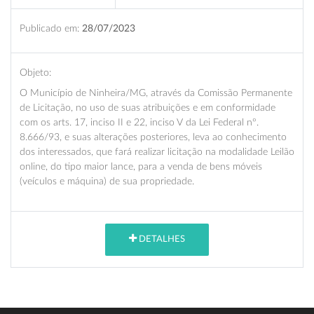
Publicado em:
28/07/2023
Objeto:
O Município de Ninheira/MG, através da Comissão Permanente
de Licitação, no uso de suas atribuições e em conformidade
com os arts. 17, inciso II e 22, inciso V da Lei Federal nº.
8.666/93, e suas alterações posteriores, leva ao conhecimento
dos interessados, que fará realizar licitação na modalidade Leilão
online, do tipo maior lance, para a venda de bens móveis
(veículos e máquina) de sua propriedade.
DETALHES