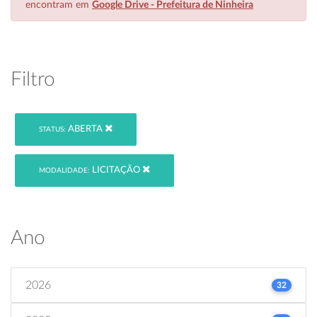
encontram em
Google Drive - Prefeitura de Ninheira
Filtro
ABERTA
STATUS:
LICITAÇÃO
MODALIDADE:
Ano
2026
32