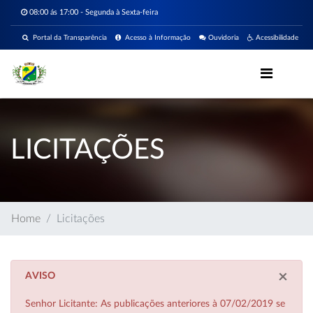
08:00 ás 17:00 - Segunda à Sexta-feira
Portal da Transparência
Acesso à Informação
Ouvidoria
Acessibilidade
LICITAÇÕES
Home
Licitações
×
AVISO
Senhor Licitante: As publicações anteriores à 07/02/2019 se