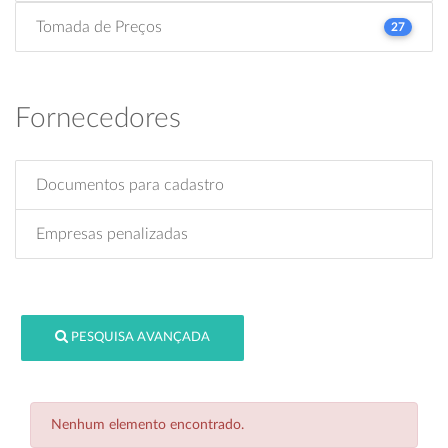
Tomada de Preços
27
Fornecedores
Documentos para cadastro
Empresas penalizadas
PESQUISA AVANÇADA
Nenhum elemento encontrado.