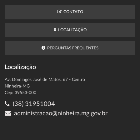
CONTATO
LOCALIZAÇÃO
PERGUNTAS FREQUENTES
Localização
Av. Domingos José de Matos, 67 - Centro
Ninheira-MG
Cep: 39553-000
(38) 31951004
administracao@ninheira.mg.gov.br