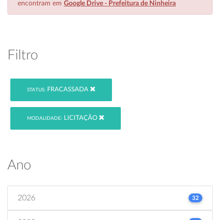
encontram em
Google Drive - Prefeitura de Ninheira
Filtro
FRACASSADA
STATUS:
LICITAÇÃO
MODALIDADE:
Ano
2026
32