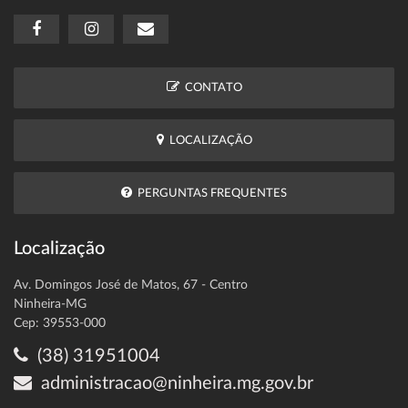
CONTATO
LOCALIZAÇÃO
PERGUNTAS FREQUENTES
Localização
Av. Domingos José de Matos, 67 - Centro
Ninheira-MG
Cep: 39553-000
(38) 31951004
administracao@ninheira.mg.gov.br