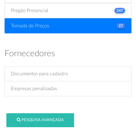
Pregão Presencial
247
Tomada de Preços
27
Fornecedores
Documentos para cadastro
Empresas penalizadas
PESQUISA AVANÇADA