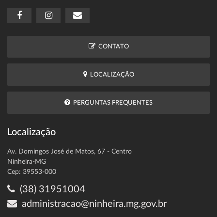
CONTATO
LOCALIZAÇÃO
PERGUNTAS FREQUENTES
Localização
Av. Domingos José de Matos, 67 - Centro
Ninheira-MG
Cep: 39553-000
(38) 31951004
administracao@ninheira.mg.gov.br