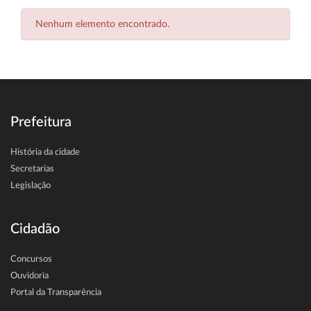
Nenhum elemento encontrado.
Prefeitura
História da cidade
Secretarias
Legislação
Cidadão
Concursos
Ouvidoria
Portal da Transparência