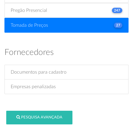
Pregão Presencial
247
Tomada de Preços
27
Fornecedores
Documentos para cadastro
Empresas penalizadas
PESQUISA AVANÇADA