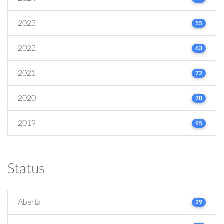
2023
55
2022
63
2021
72
2020
78
2019
95
Status
Aberta
29