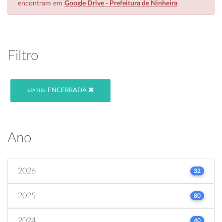
encontram em
Google Drive - Prefeitura de Ninheira
Filtro
ENCERRADA
STATUS:
Ano
2026
32
2025
80
2024
40