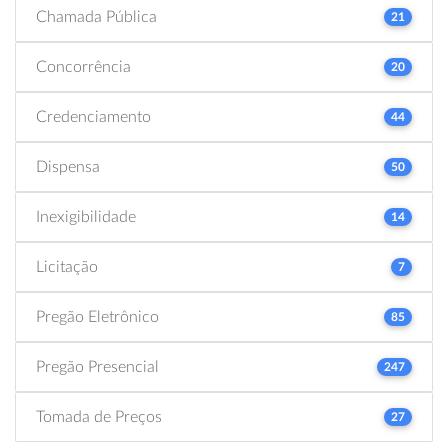
Chamada Pública
21
Concorrência
20
Credenciamento
44
Dispensa
50
Inexigibilidade
14
Licitação
7
Pregão Eletrônico
85
Pregão Presencial
247
Tomada de Preços
27