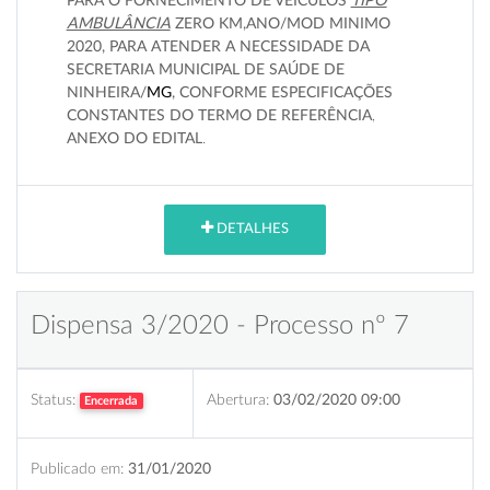
PARA O FORNECIMENTO DE VEÍCULOS
TIPO
AMBULÂNCIA
ZERO KM,ANO/MOD MINIMO
2020, PARA ATENDER A NECESSIDADE DA
SECRETARIA MUNICIPAL DE SAÚDE DE
NINHEIRA/
MG
, CONFORME ESPECIFICAÇÕES
CONSTANTES DO TERMO DE REFERÊNCIA
,
ANEXO DO EDITAL
.
DETALHES
Dispensa 3/2020 - Processo nº 7
Status:
Abertura:
03/02/2020 09:00
Encerrada
Publicado em:
31/01/2020