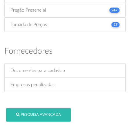
Pregão Presencial
247
Tomada de Preços
27
Fornecedores
Documentos para cadastro
Empresas penalizadas
PESQUISA AVANÇADA