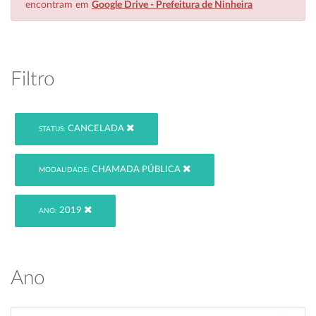
encontram em
Google Drive - Prefeitura de Ninheira
Filtro
CANCELADA
STATUS:
CHAMADA PÚBLICA
MODALIDADE:
2019
ANO:
Ano