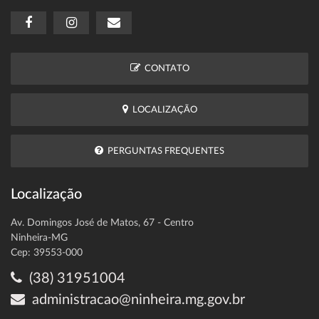
CONTATO
LOCALIZAÇÃO
PERGUNTAS FREQUENTES
Localização
Av. Domingos José de Matos, 67 - Centro
Ninheira-MG
Cep: 39553-000
(38) 31951004
administracao@ninheira.mg.gov.br