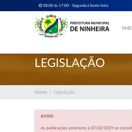
08:00 ás 17:00 - Segunda à Sexta-feira
SME
LEGISLAÇÃO
Home
Legislação
AVISO
As publicações anteriores à 07/02/2019 se enco