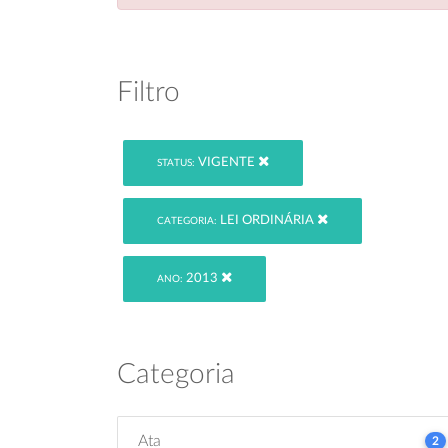
Filtro
VIGENTE
STATUS:
LEI ORDINÁRIA
CATEGORIA:
2013
ANO:
Categoria
Ata
2