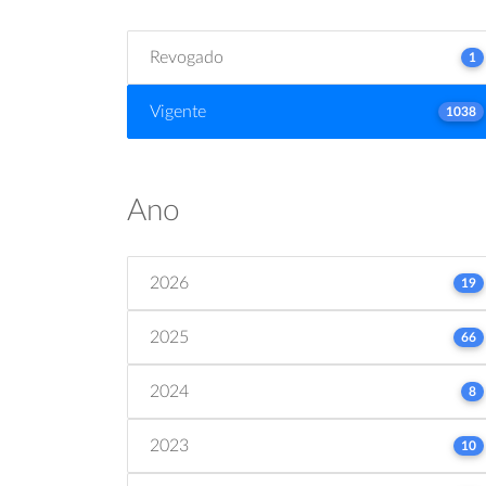
Revogado
1
Vigente
1038
Ano
2026
19
2025
66
2024
8
2023
10