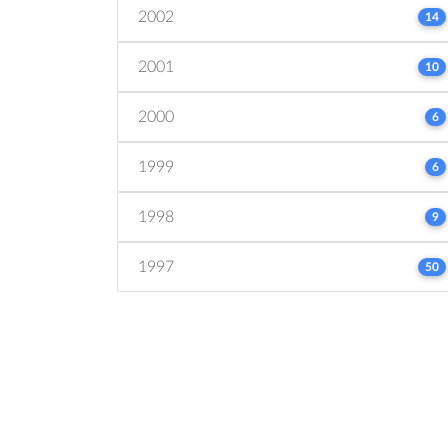
2002
14
2001
10
2000
6
1999
6
1998
9
1997
50