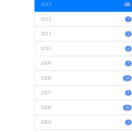
2013
16
2012
7
2011
2
2010
6
2009
7
2008
14
2007
2
2006
10
2003
3