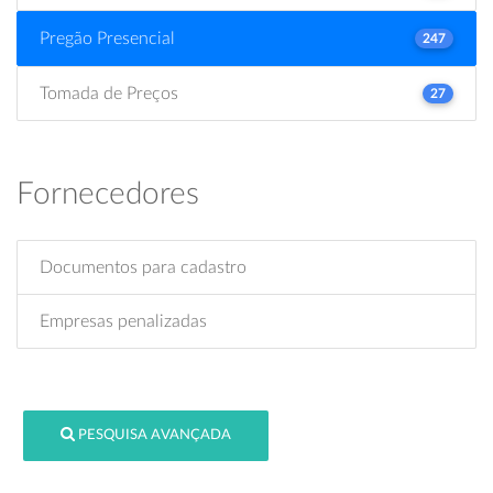
Pregão Presencial
247
Tomada de Preços
27
Fornecedores
Documentos para cadastro
Empresas penalizadas
PESQUISA AVANÇADA