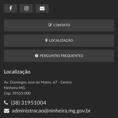
CONTATO
LOCALIZAÇÃO
PERGUNTAS FREQUENTES
Localização
Av. Domingos José de Matos, 67 - Centro
Ninheira-MG
Cep: 39553-000
(38) 31951004
administracao@ninheira.mg.gov.br