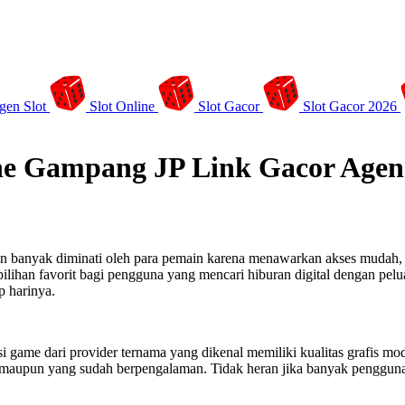
gen Slot
Slot Online
Slot Gacor
Slot Gacor 2026
 Gampang JP Link Gacor Agen S
makin banyak diminati oleh para pemain karena menawarkan akses mudah
 pilihan favorit bagi pengguna yang mencari hiburan digital dengan p
p harinya.
me dari provider ternama yang dikenal memiliki kualitas grafis moder
ru maupun yang sudah berpengalaman. Tidak heran jika banyak peng