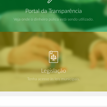
Portal da Transparência
Veja onde o dinheiro púlico está sendo utilizado.
Legislação
Tenha acesso às leis municipais.