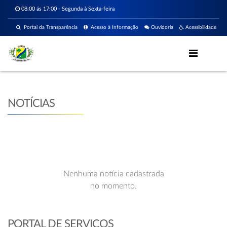
08:00 ás 17:00 - Segunda à Sexta-feira
Portal da Transparência
Acesso à Informação
Ouvidoria
Acessibilidade
NOTÍCIAS
Nenhuma notícia cadastrada
no momento.
PORTAL DE SERVIÇOS