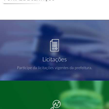
Licitações
Participe da licitações vigentes da prefeitura.