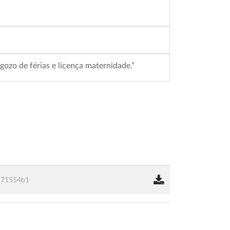
zo de férias e licença maternidade.”
a71554b1