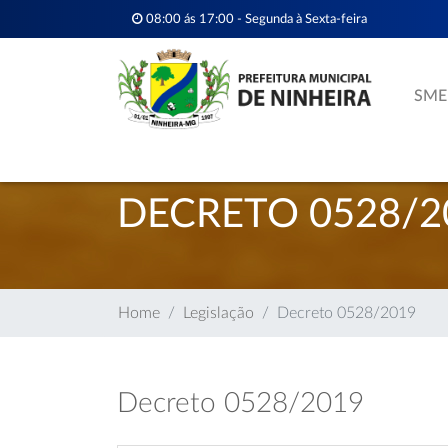
08:00 ás 17:00 - Segunda à Sexta-feira
SME
DECRETO 0528/2
Home
Legislação
Decreto 0528/2019
Decreto 0528/2019