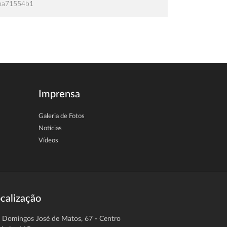
ba71554b1
Imprensa
Galeria de Fotos
Notícias
Vídeos
calização
. Domingos José de Matos, 67 - Centro