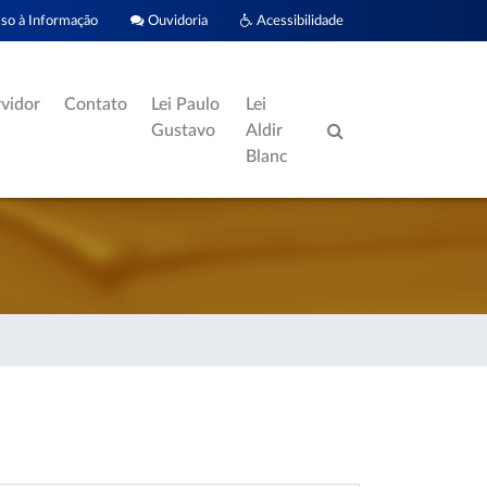
o à Informação
Ouvidoria
Acessibilidade
rvidor
Contato
Lei Paulo
Lei
Gustavo
Aldir
Blanc