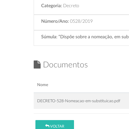
Categoria:
Decreto
Número/Ano:
0528/2019
Súmula:
“Dispõe sobre a nomeação, em subs
Documentos
Nome
DECRETO-528-Nomeacao-em-substituicao.pdf
VOLTAR