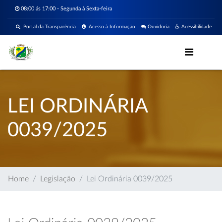
08:00 ás 17:00 - Segunda à Sexta-feira
Portal da Transparência
Acesso à Informação
Ouvidoria
Acessibilidade
LEI ORDINÁRIA
0039/2025
Home
Legislação
Lei Ordinária 0039/2025