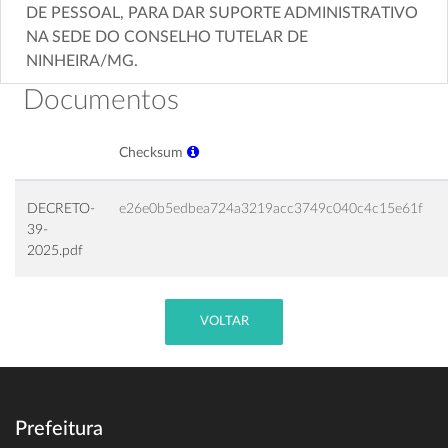
DE PESSOAL, PARA DAR SUPORTE ADMINISTRATIVO
NA SEDE DO CONSELHO TUTELAR DE
NINHEIRA/MG.
Documentos
Checksum
DECRETO-
e26e0b5edbea724a3219acc3749c040c4c15e61f
39-
2025.pdf
VOLTAR
Prefeitura