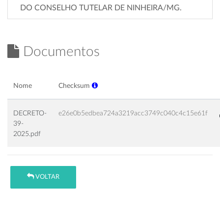
DO CONSELHO TUTELAR DE NINHEIRA/MG.
Documentos
Nome
Checksum
DECRETO-
e26e0b5edbea724a3219acc3749c040c4c15e61f
39-
2025.pdf
VOLTAR