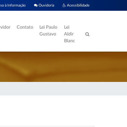
o à Informação
Ouvidoria
Acessibilidade
rvidor
Contato
Lei Paulo
Lei
Gustavo
Aldir
Blanc