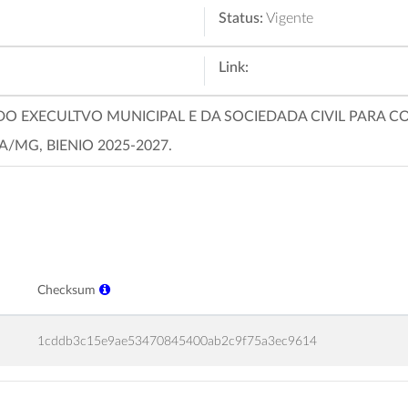
Status:
Vigente
Link:
O EXECULTVO MUNICIPAL E DA SOCIEDADA CIVIL PARA 
/MG, BIENIO 2025-2027.
Checksum
1cddb3c15e9ae53470845400ab2c9f75a3ec9614