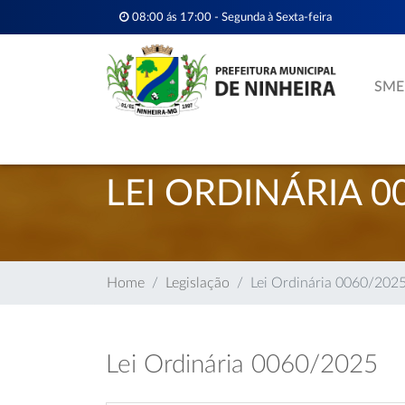
08:00 ás 17:00 - Segunda à Sexta-feira
SME
LEI ORDINÁRIA 0
Home
Legislação
Lei Ordinária 0060/202
Lei Ordinária 0060/2025