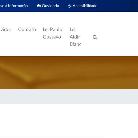
o à Informação
Ouvidoria
Acessibilidade
rvidor
Contato
Lei Paulo
Lei
Gustavo
Aldir
Blanc