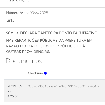
Status:
Vigente
Número/Ano:
0066/2025
Link:
Súmula:
DECLARA E ANTECIPA PONTO FACULTATIVO
NAS REPARTIÇÕES PÚBLICAS DA PREFEITURA EM
RAZÃO DO DIA DO SERVIDOR PÚBLICO E DÁ
OUTRAS PROVIDENCIAS.
Documentos
Checksum
DECRETO-
0bb9c63654babe20168e81931323b80166434fa7
66-
2025.pdf