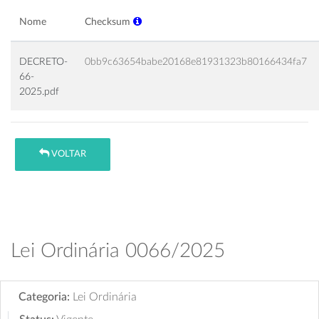
Nome
Checksum
DECRETO-
0bb9c63654babe20168e81931323b80166434fa7
66-
2025.pdf
VOLTAR
Lei Ordinária 0066/2025
Categoria:
Lei Ordinária