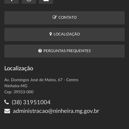
CONTATO
LOCALIZAÇÃO
PERGUNTAS FREQUENTES
Localização
Av. Domingos José de Matos, 67 - Centro
Ninheira-MG
Cep: 39553-000
(38) 31951004
administracao@ninheira.mg.gov.br