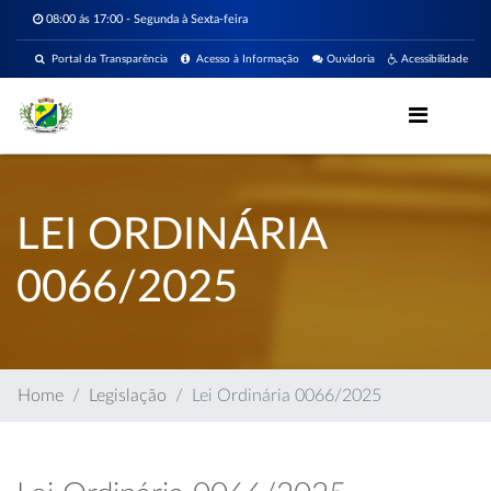
08:00 ás 17:00 - Segunda à Sexta-feira
Portal da Transparência
Acesso à Informação
Ouvidoria
Acessibilidade
LEI ORDINÁRIA
0066/2025
Home
Legislação
Lei Ordinária 0066/2025