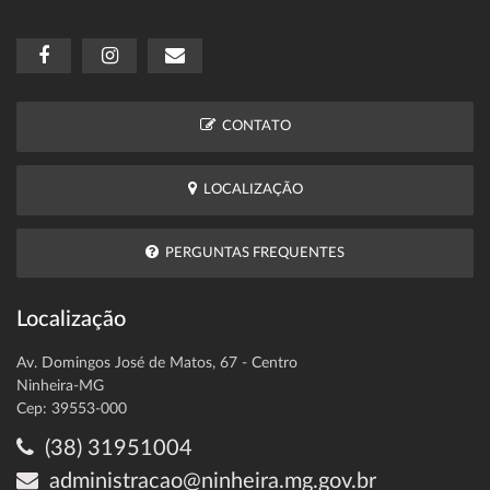
CONTATO
LOCALIZAÇÃO
PERGUNTAS FREQUENTES
Localização
Av. Domingos José de Matos, 67 - Centro
Ninheira-MG
Cep: 39553-000
(38) 31951004
administracao@ninheira.mg.gov.br