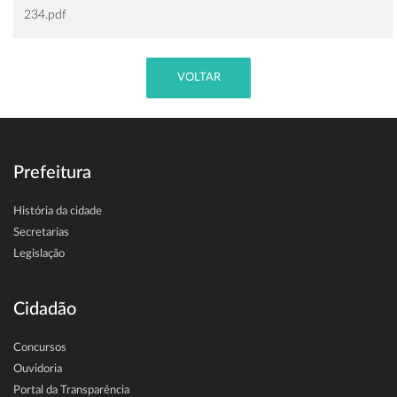
234.pdf
VOLTAR
Prefeitura
História da cidade
Secretarias
Legislação
Cidadão
Concursos
Ouvidoria
Portal da Transparência