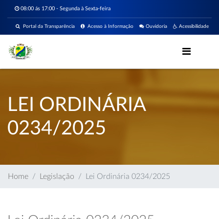
08:00 ás 17:00 - Segunda à Sexta-feira
Portal da Transparência
Acesso à Informação
Ouvidoria
Acessibilidade
LEI ORDINÁRIA
0234/2025
Home
Legislação
Lei Ordinária 0234/2025