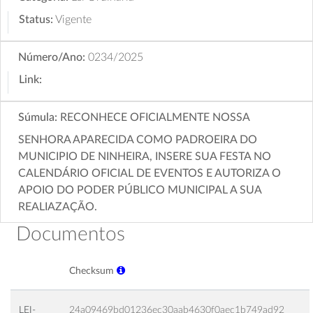
Status:
Vigente
Número/Ano:
0234/2025
Link:
Súmula:
RECONHECE OFICIALMENTE NOSSA
SENHORA APARECIDA COMO PADROEIRA DO
MUNICIPIO DE NINHEIRA, INSERE SUA FESTA NO
CALENDÁRIO OFICIAL DE EVENTOS E AUTORIZA O
APOIO DO PODER PÚBLICO MUNICIPAL A SUA
REALIAZAÇÃO.
Documentos
Checksum
LEI-
24a09469bd01236ec30aab4630f0aec1b749ad92