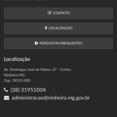
CONTATO
LOCALIZAÇÃO
PERGUNTAS FREQUENTES
Localização
Av. Domingos José de Matos, 67 - Centro
Ninheira-MG
Cep: 39553-000
(38) 31951004
administracao@ninheira.mg.gov.br