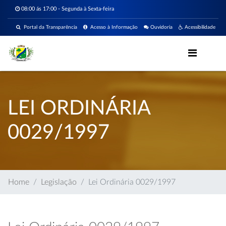
08:00 ás 17:00 - Segunda à Sexta-feira
Portal da Transparência
Acesso à Informação
Ouvidoria
Acessibilidade
LEI ORDINÁRIA
0029/1997
Home
Legislação
Lei Ordinária 0029/1997