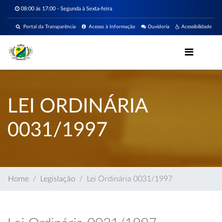
08:00 ás 17:00 - Segunda à Sexta-feira
Portal da Transparência
Acesso à Informação
Ouvidoria
Acessibilidade
LEI ORDINÁRIA
0031/1997
Home
Legislação
Lei Ordinária 0031/1997