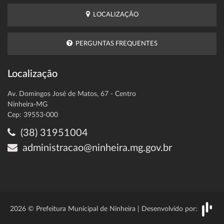
LOCALIZAÇÃO
PERGUNTAS FREQUENTES
Localização
Av. Domingos José de Matos, 67 - Centro
Ninheira-MG
Cep: 39553-000
(38) 31951004
administracao@ninheira.mg.gov.br
2026 © Prefeitura Municipal de Ninheira | Desenvolvido por: