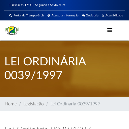
08:00 ás 17:00 - Segunda à Sexta-feira
Portal da Transparência
Acesso à Informação
Ouvidoria
Acessibilidade
LEI ORDINÁRIA
0039/1997
Home
Legislação
Lei Ordinária 0039/1997