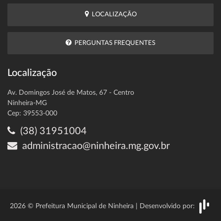
LOCALIZAÇÃO
PERGUNTAS FREQUENTES
Localização
Av. Domingos José de Matos, 67 - Centro
Ninheira-MG
Cep: 39553-000
(38) 31951004
administracao@ninheira.mg.gov.br
2026 © Prefeitura Municipal de Ninheira | Desenvolvido por: