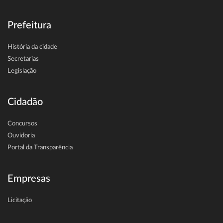
Prefeitura
História da cidade
Secretarias
Legislação
Cidadão
Concursos
Ouvidoria
Portal da Transparência
Empresas
Licitação