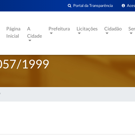
Portal da Transparência
Acess
Página
A
Prefeitura
Licitações
Cidadão
Se
Inicial
Cidade
057/1999
9