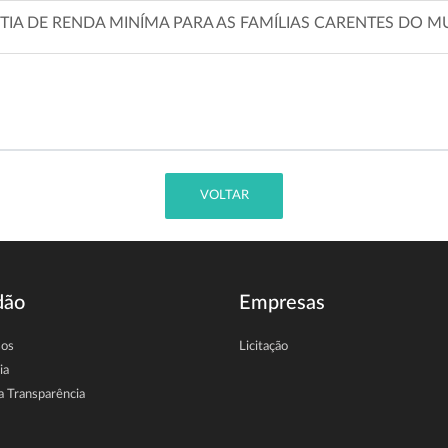
TIA DE RENDA MINÍMA PARA AS FAMÍLIAS CARENTES DO M
VOLTAR
dão
Empresas
sos
Licitação
ia
a Transparência