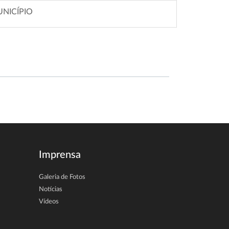
UNICÍPIO
Imprensa
Galeria de Fotos
Notícias
Vídeos