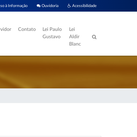
o à Informação
Ouvidoria
Acessibilidade
rvidor
Contato
Lei Paulo
Lei
Gustavo
Aldir
Blanc