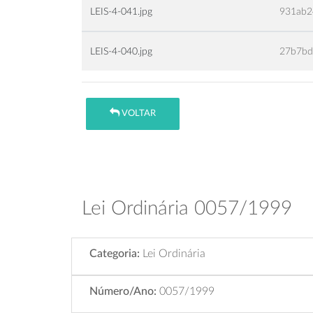
LEIS-4-041.jpg
931ab2
LEIS-4-040.jpg
27b7bd
VOLTAR
Lei Ordinária 0057/1999
Categoria:
Lei Ordinária
Número/Ano:
0057/1999