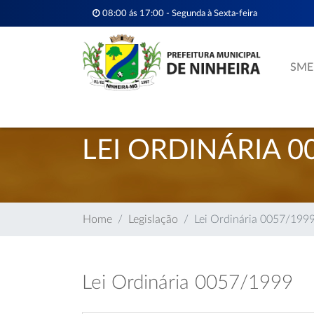
08:00 ás 17:00 - Segunda à Sexta-feira
SME
LEI ORDINÁRIA 0
Home
Legislação
Lei Ordinária 0057/199
Lei Ordinária 0057/1999