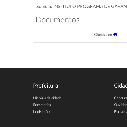
Súmula:
INSTITUI O PROGRAMA DE GARAN
Documentos
Checksum
Prefeitura
Cida
História da cidade
Concur
Secretarias
Ouvidor
Legislação
Portal d