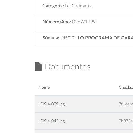
Categoria:
Lei Ordinária
Número/Ano:
0057/1999
Súmula:
INSTITUI O PROGRAMA DE GARA
Documentos
Nome
Check
LEIS-4-039.jpg
7f1de6
LEIS-4-042.jpg
3b3734