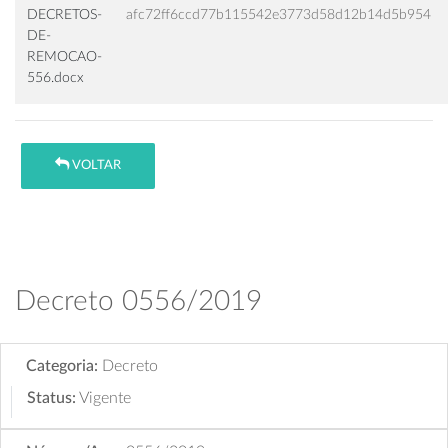
DECRETOS-
afc72ff6ccd77b115542e3773d58d12b14d5b954
DE-
REMOCAO-
556.docx
VOLTAR
Decreto 0556/2019
Categoria:
Decreto
Status:
Vigente