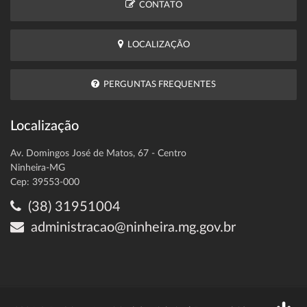
CONTATO
LOCALIZAÇÃO
PERGUNTAS FREQUENTES
Localização
Av. Domingos José de Matos, 67 - Centro
Ninheira-MG
Cep: 39553-000
(38) 31951004
administracao@ninheira.mg.gov.br