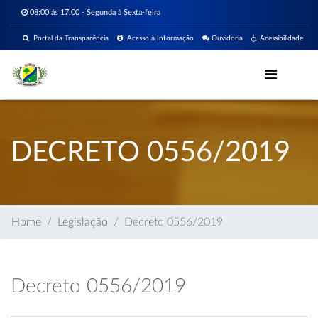
08:00 ás 17:00 - Segunda à Sexta-feira
Portal da Transparência
Acesso à Informação
Ouvidoria
Acessibilidade
DECRETO 0556/2019
Home
Legislação
Decreto 0556/2019
Decreto 0556/2019