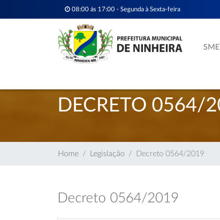
08:00 ás 17:00 - Segunda à Sexta-feira
SME
DECRETO 0564/2
Home
Legislação
Decreto 0564/2019
Decreto 0564/2019