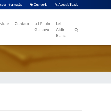
o à Informação
Ouvidoria
Acessibilidade
rvidor
Contato
Lei Paulo
Lei
Gustavo
Aldir
Blanc