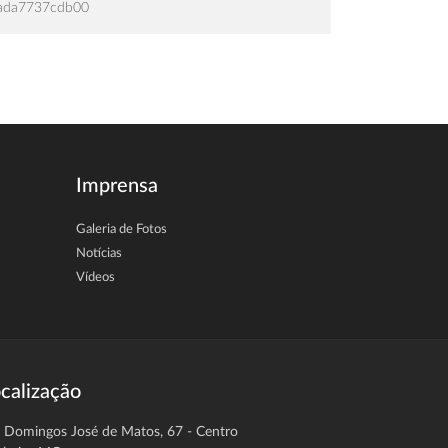
ada7737cdb00
Imprensa
Galeria de Fotos
Notícias
Vídeos
calização
. Domingos José de Matos, 67 - Centro