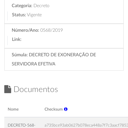
Categoria:
Decreto
Status:
Vigente
Número/Ano:
0568/2019
Link:
Súmula:
DECRETO DE EXONERAÇÃO DE
SERVIDORA EFETIVA
Documentos
Nome
Checksum
DECRETO-568-
a735bce93ab0627b078eca448a7f7c3aacf7853