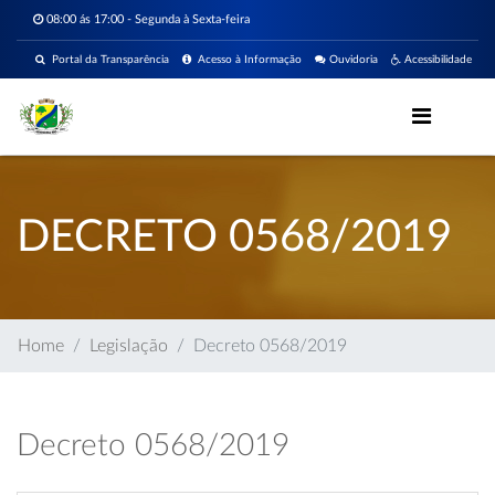
08:00 ás 17:00 - Segunda à Sexta-feira
Portal da Transparência
Acesso à Informação
Ouvidoria
Acessibilidade
DECRETO 0568/2019
Home
Legislação
Decreto 0568/2019
Decreto 0568/2019