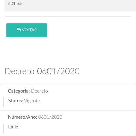
601.pdf
VOLTAR
Decreto 0601/2020
Categoria:
Decreto
Status:
Vigente
Número/Ano:
0601/2020
Link: