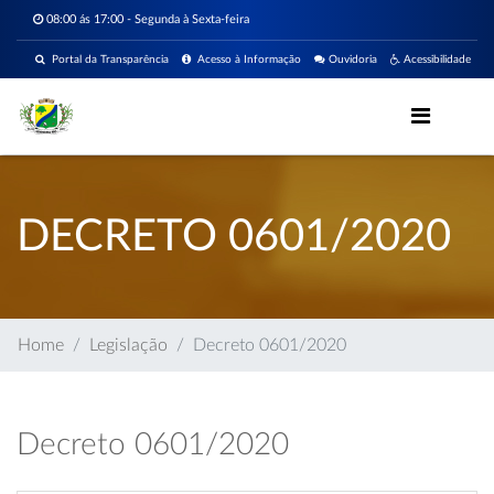
08:00 ás 17:00 - Segunda à Sexta-feira
Portal da Transparência
Acesso à Informação
Ouvidoria
Acessibilidade
DECRETO 0601/2020
Home
Legislação
Decreto 0601/2020
Decreto 0601/2020