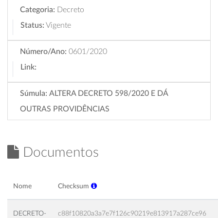
Categoria:
Decreto
Status:
Vigente
Número/Ano:
0601/2020
Link:
Súmula:
ALTERA DECRETO 598/2020 E DÁ
OUTRAS PROVIDÊNCIAS
Documentos
Nome
Checksum
DECRETO-
c88f10820a3a7e7f126c90219e813917a287ce96