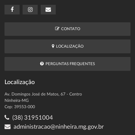
CONTATO
LOCALIZAÇÃO
PERGUNTAS FREQUENTES
Localização
Av. Domingos José de Matos, 67 - Centro
Ninheira-MG
Cep: 39553-000
(38) 31951004
administracao@ninheira.mg.gov.br