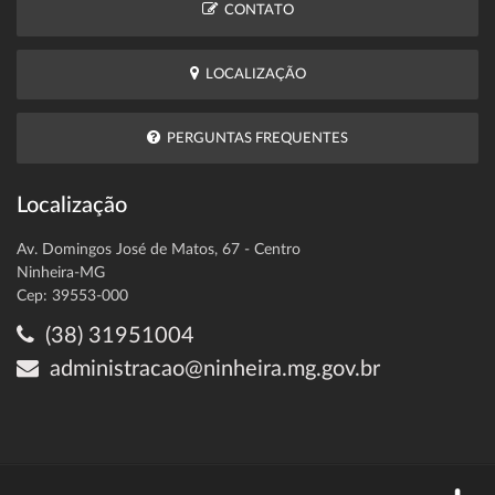
CONTATO
LOCALIZAÇÃO
PERGUNTAS FREQUENTES
Localização
Av. Domingos José de Matos, 67 - Centro
Ninheira-MG
Cep: 39553-000
(38) 31951004
administracao@ninheira.mg.gov.br