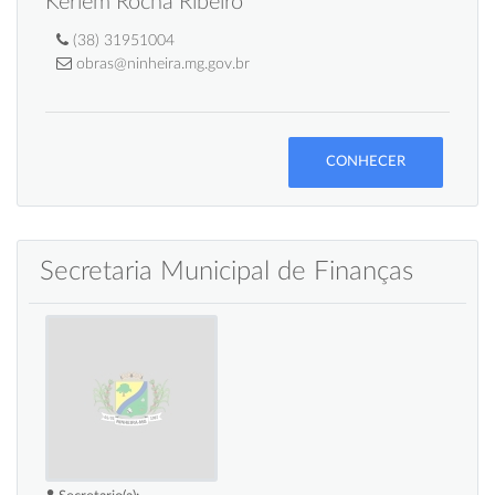
Kerlem Rocha Ribeiro
(38) 31951004
obras@ninheira.mg.gov.br
CONHECER
Secretaria Municipal de Finanças