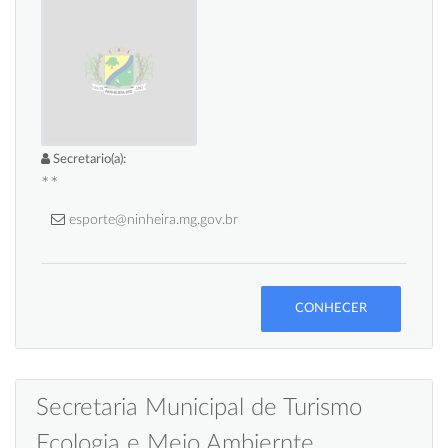
Secretario(a):
**
esporte@ninheira.mg.gov.br
CONHECER
Secretaria Municipal de Turismo
Ecologia e Meio Ambiernte