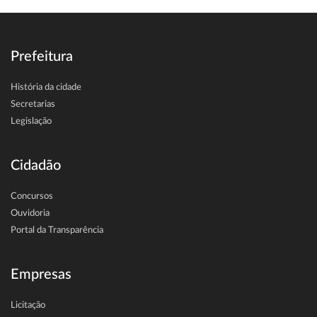
Prefeitura
História da cidade
Secretarias
Legislação
Cidadão
Concursos
Ouvidoria
Portal da Transparência
Empresas
Licitação