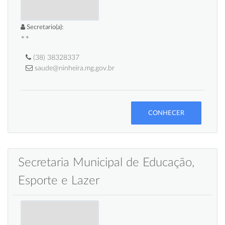
Secretario(a):
**
(38) 38328337
saude@ninheira.mg.gov.br
CONHECER
Secretaria Municipal de Educação,
Esporte e Lazer