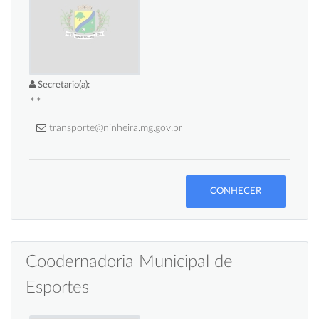
Secretario(a):
**
transporte@ninheira.mg.gov.br
CONHECER
Coodernadoria Municipal de
Esportes