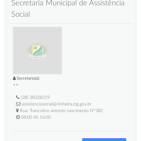
Secretaria Municipal de Assistência
Social
Secretario(a):
**
(38) 38328219
assistenciasocial@ninheira.mg.gov.br
Rua: Trancolino antonio nascimento Nº382
08:00 AS 16:00