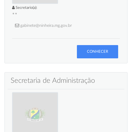
Secretario(a):
**
gabinete@ninheira.mg.gov.br
CONHECER
Secretaria de Administração