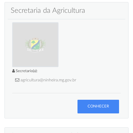
Secretaria da Agricultura
Secretario(a):
agricultura@ninheira.mg.gov.br
CONHECER