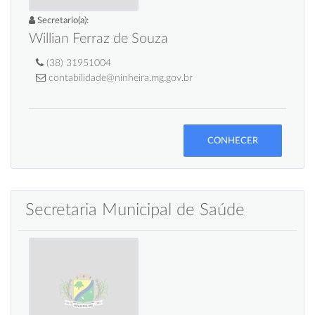
Secretario(a):
Willian Ferraz de Souza
(38) 31951004
contabilidade@ninheira.mg.gov.br
CONHECER
Secretaria Municipal de Saúde