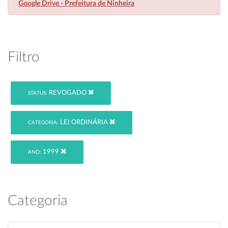
Google Drive - Prefeitura de Ninheira
Filtro
REVOGADO
STATUS:
LEI ORDINÁRIA
CATEGORIA:
1999
ANO:
Categoria