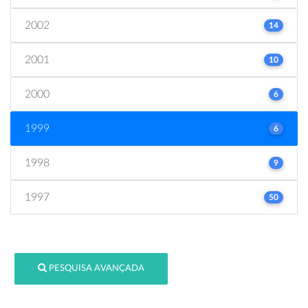
2002
14
2001
10
2000
6
1999
6
1998
9
1997
50
PESQUISA AVANÇADA