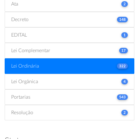
Ata
2
Decreto
148
EDITAL
1
Lei Complementar
17
Lei Ordinária
322
Lei Orgânica
4
Portarias
543
Resolução
2