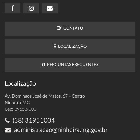
CONTATO
LOCALIZAÇÃO
PERGUNTAS FREQUENTES
Localização
Av. Domingos José de Matos, 67 - Centro
Ninheira-MG
Cep: 39553-000
(38) 31951004
administracao@ninheira.mg.gov.br