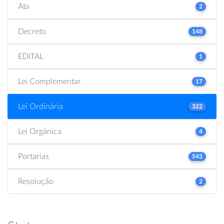
Ata
2
Decreto
148
EDITAL
1
Lei Complementar
17
Lei Ordinária
322
Lei Orgânica
4
Portarias
543
Resolução
2