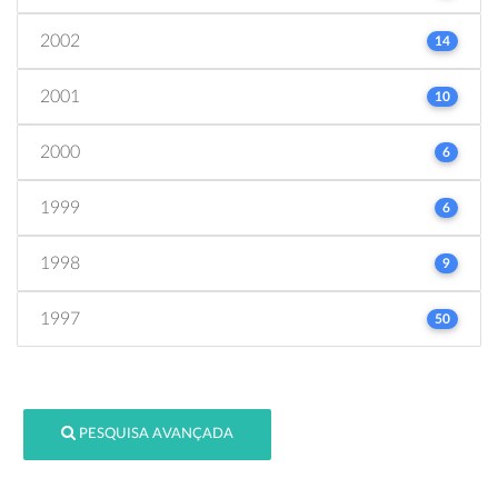
2002
14
2001
10
2000
6
1999
6
1998
9
1997
50
PESQUISA AVANÇADA