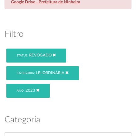
Google Drive - Prefeitura de Ninheira
Filtro
REVOGADO
STATUS:
LEI ORDINÁRIA
CATEGORIA:
2023
ANO:
Categoria