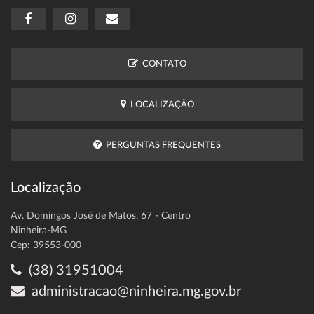
CONTATO
LOCALIZAÇÃO
PERGUNTAS FREQUENTES
Localização
Av. Domingos José de Matos, 67 - Centro
Ninheira-MG
Cep: 39553-000
(38) 31951004
administracao@ninheira.mg.gov.br