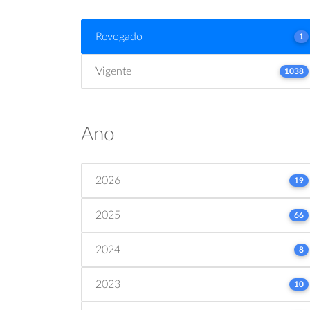
Revogado
1
Vigente
1038
Ano
2026
19
2025
66
2024
8
2023
10