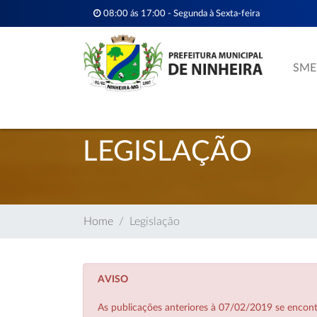
08:00 ás 17:00 - Segunda à Sexta-feira
SME
LEGISLAÇÃO
Home
Legislação
AVISO
As publicações anteriores à 07/02/2019 se enco