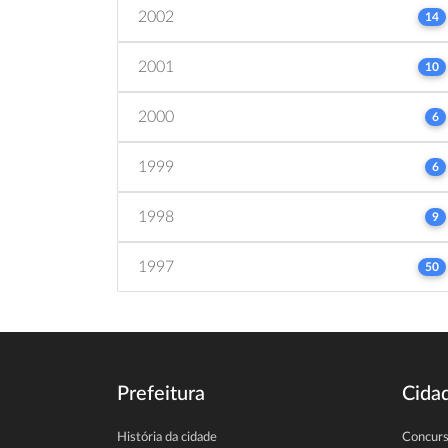
2002
14
2001
10
2000
6
1999
6
1998
9
1997
50
Prefeitura
Cida
História da cidade
Concur