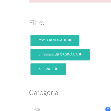
Filtro
REVOGADO
STATUS:
LEI ORDINÁRIA
CATEGORIA:
2011
ANO:
Categoria
Ata
2