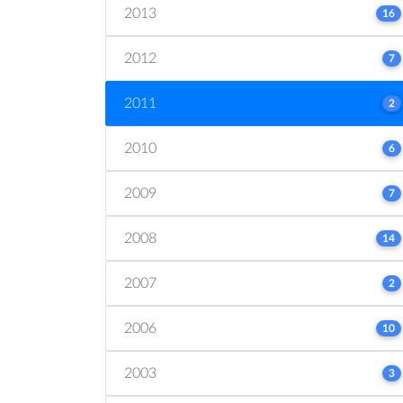
2013
16
2012
7
2011
2
2010
6
2009
7
2008
14
2007
2
2006
10
2003
3