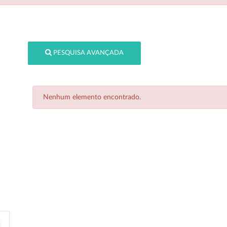
PESQUISA AVANÇADA
Nenhum elemento encontrado.