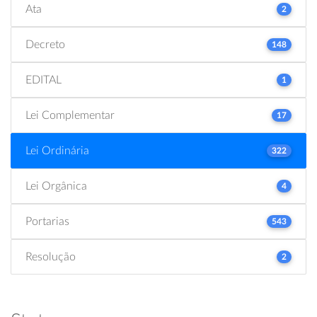
Ata
2
Decreto
148
EDITAL
1
Lei Complementar
17
Lei Ordinária
322
Lei Orgânica
4
Portarias
543
Resolução
2