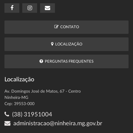
CONTATO
LOCALIZAÇÃO
PERGUNTAS FREQUENTES
Localização
Av. Domingos José de Matos, 67 - Centro
Ninheira-MG
Cep: 39553-000
(38) 31951004
administracao@ninheira.mg.gov.br