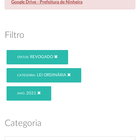
Google Drive - Prefeitura de Ninheira
Filtro
REVOGADO
STATUS:
LEI ORDINÁRIA
CATEGORIA:
2021
ANO:
Categoria