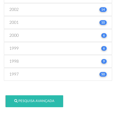
2002
14
2001
10
2000
6
1999
6
1998
9
1997
50
PESQUISA AVANÇADA