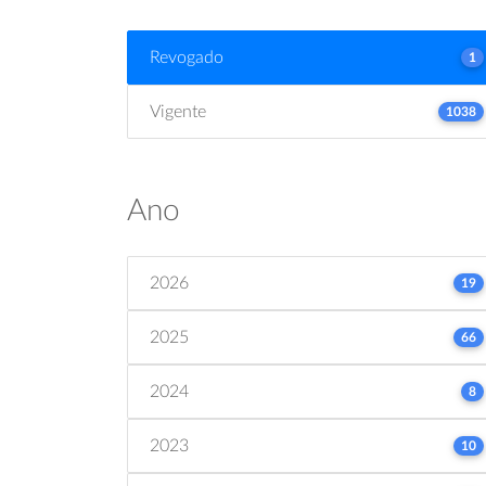
Revogado
1
Vigente
1038
Ano
2026
19
2025
66
2024
8
2023
10