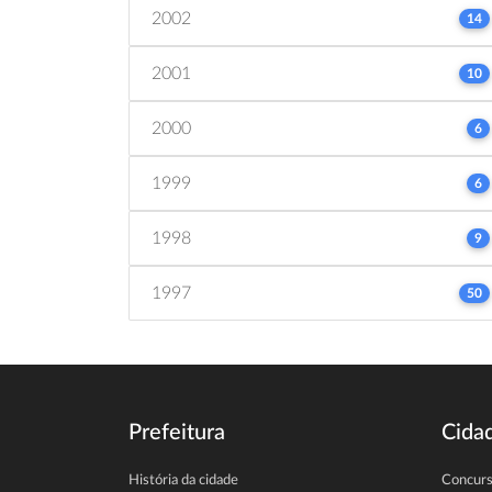
2002
14
2001
10
2000
6
1999
6
1998
9
1997
50
Prefeitura
Cida
História da cidade
Concur