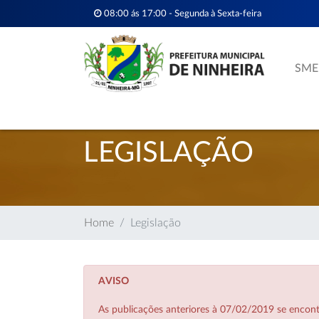
08:00 ás 17:00 - Segunda à Sexta-feira
SME
LEGISLAÇÃO
Home
Legislação
AVISO
As publicações anteriores à 07/02/2019 se enco