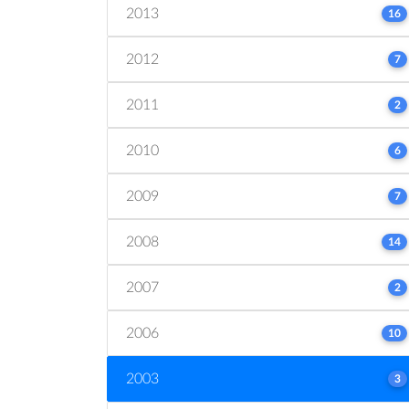
2013
16
2012
7
2011
2
2010
6
2009
7
2008
14
2007
2
2006
10
2003
3