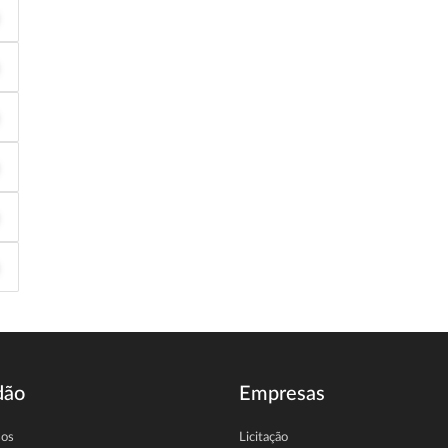
dão
Empresas
sos
Licitação