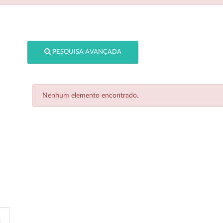
PESQUISA AVANÇADA
Nenhum elemento encontrado.