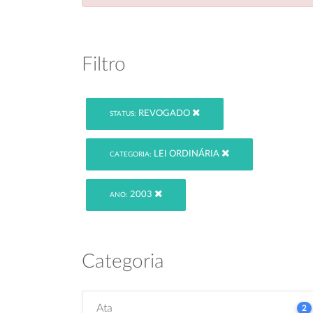
Filtro
REVOGADO
STATUS:
LEI ORDINÁRIA
CATEGORIA:
2003
ANO:
Categoria
Ata
2