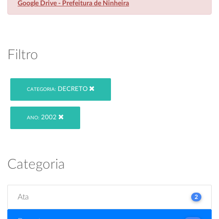
Google Drive - Prefeitura de Ninheira
Filtro
DECRETO
CATEGORIA:
2002
ANO:
Categoria
Ata
2