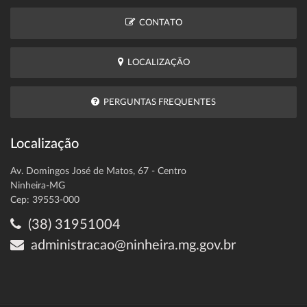
CONTATO
LOCALIZAÇÃO
PERGUNTAS FREQUENTES
Localização
Av. Domingos José de Matos, 67 - Centro
Ninheira-MG
Cep: 39553-000
(38) 31951004
administracao@ninheira.mg.gov.br