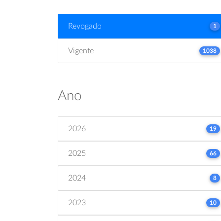
Revogado
1
Vigente
1038
Ano
2026
19
2025
66
2024
8
2023
10