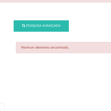
PESQUISA AVANÇADA
Nenhum elemento encontrado.