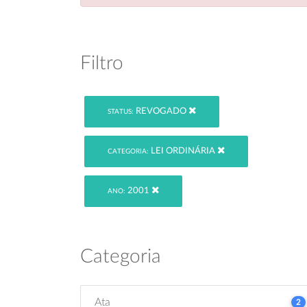
Filtro
REVOGADO
STATUS:
LEI ORDINÁRIA
CATEGORIA:
2001
ANO:
Categoria
Ata
2