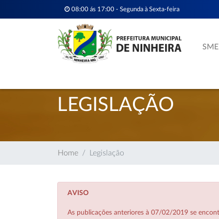
08:00 ás 17:00 - Segunda à Sexta-feira
SME
LEGISLAÇÃO
Home
Legislação
AVISO
As publicações anteriores à 07/02/2019 se enco