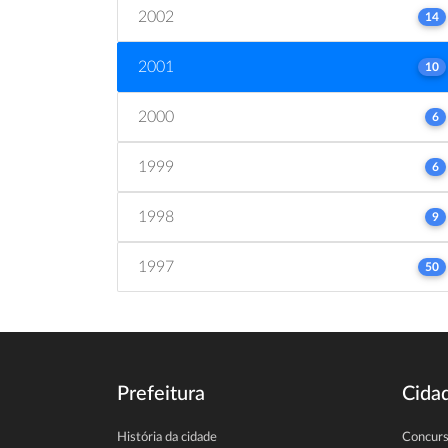
2002
14
2001
10
2000
6
1999
6
1998
9
1997
50
Prefeitura
Cida
História da cidade
Concur