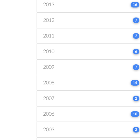
2013
16
2012
7
2011
2
2010
6
2009
7
2008
14
2007
2
2006
10
2003
3