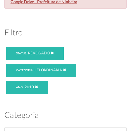
Google Drive - Prefeitura de Ninheira
Filtro
REVOGADO
STATUS:
LEI ORDINÁRIA
CATEGORIA:
2010
ANO:
Categoria