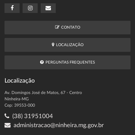
CONTATO
LOCALIZAÇÃO
PERGUNTAS FREQUENTES
Localização
Av. Domingos José de Matos, 67 - Centro
Ninheira-MG
Cep: 39553-000
(38) 31951004
administracao@ninheira.mg.gov.br