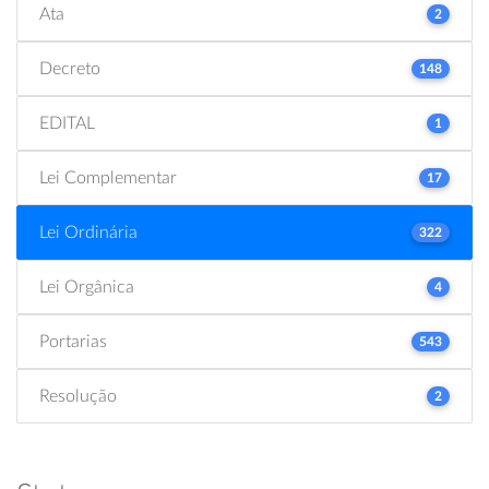
Ata
2
Decreto
148
EDITAL
1
Lei Complementar
17
Lei Ordinária
322
Lei Orgânica
4
Portarias
543
Resolução
2