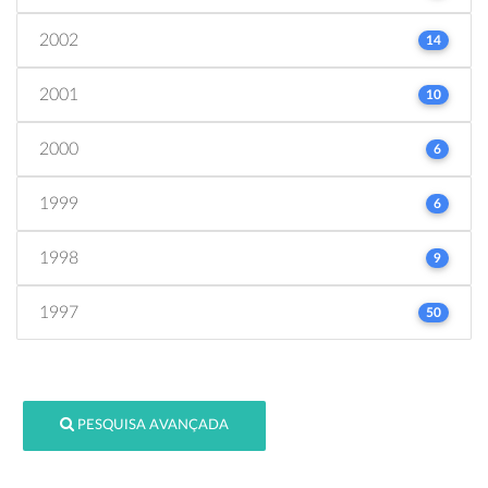
2002
14
2001
10
2000
6
1999
6
1998
9
1997
50
PESQUISA AVANÇADA