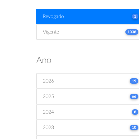
Revogado
1
Vigente
1038
Ano
2026
19
2025
66
2024
8
2023
10