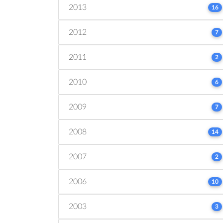
2013
16
2012
7
2011
2
2010
6
2009
7
2008
14
2007
2
2006
10
2003
3