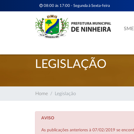
08:00 ás 17:00 - Segunda à Sexta-feira
SME
LEGISLAÇÃO
Home
Legislação
AVISO
As publicações anteriores à 07/02/2019 se enco