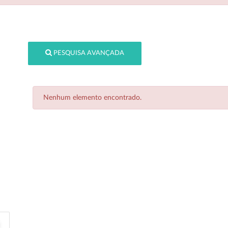
PESQUISA AVANÇADA
Nenhum elemento encontrado.