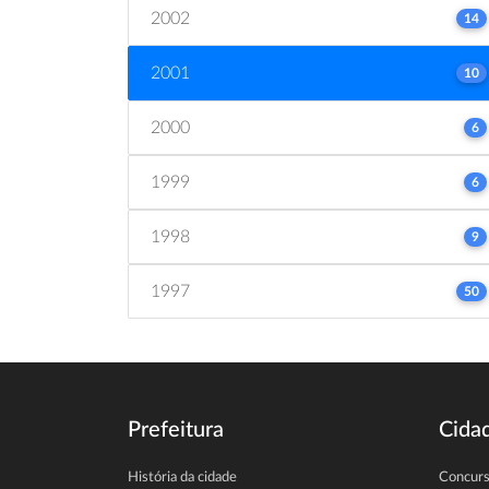
2002
14
2001
10
2000
6
1999
6
1998
9
1997
50
Prefeitura
Cida
História da cidade
Concur