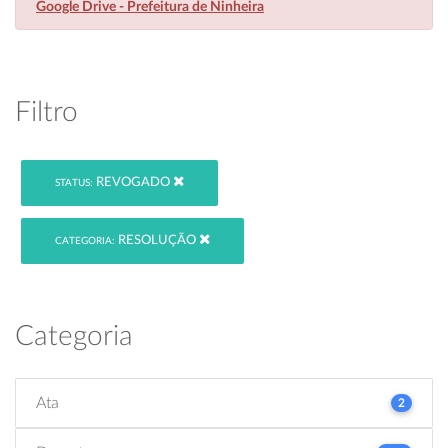
Google Drive - Prefeitura de Ninheira
Filtro
REVOGADO
STATUS:
RESOLUÇÃO
CATEGORIA:
Categoria
Ata
2