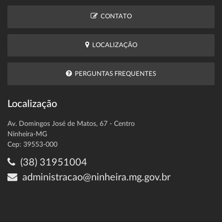
CONTATO
LOCALIZAÇÃO
PERGUNTAS FREQUENTES
Localização
Av. Domingos José de Matos, 67 - Centro
Ninheira-MG
Cep: 39553-000
(38) 31951004
administracao@ninheira.mg.gov.br