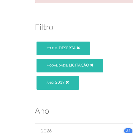
Filtro
DESERTA
STATUS:
LICITAÇÃO
MODALIDADE:
2019
ANO:
Ano
2026
32