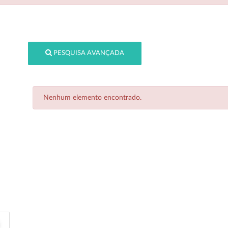
PESQUISA AVANÇADA
Nenhum elemento encontrado.