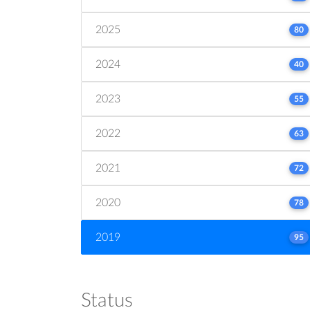
2025
80
2024
40
2023
55
2022
63
2021
72
2020
78
2019
95
Status